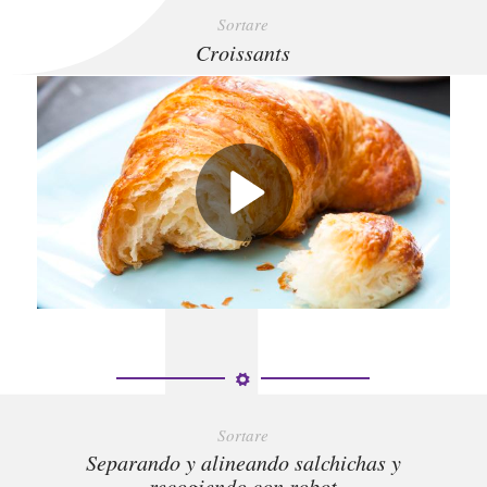
Sortare
Croissants
Sortare
Separando y alineando salchichas y
recogiendo con robot